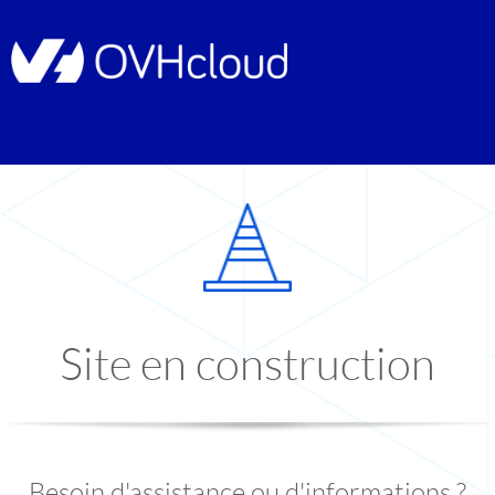
Site en construction
Besoin d'assistance ou d'informations ?